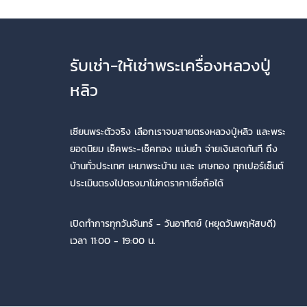
รับเช่า-ให้เช่าพระเครื่องหลวงปู่
หลิว
เซียนพระตัวจริง เลือกเราจบสายตรงหลวงปู่หลิว และพระ
ยอดนิยม เช็คพระ-เช็คทอง แม่นยำ จ่ายเงินสดทันที ถึง
บ้านทั่วประเทศ เหมาพระบ้าน และ เศษทอง ทุกเปอร์เซ็นต์
ประเมินตรงไปตรงมาไม่กดราคาเชื่อถือได้
เปิดทำการทุกวันจันทร์ - วันอาทิตย์ (หยุดวันพฤหัสบดี)
เวลา 11:00 - 19:00 น.