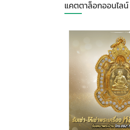
แคตตาล็อกออนไลน์