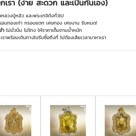
บจากเรา (ง่าย สะดวก และเป็นกันเอง)
นหลวงปู่หลิว และพระเกจิดังทั่วไป
รอบทองเก่า กรอบแตก เศษทอง เศษงาน รับหมด!
นยำ
ไม่มั่วนิ่ม ไม่โกง ให้ราคาเต็มตามน้ำหนัก
เราพร้อมเดินทางไปรับซื้อถึงที่ ไม่ต้องเสียเวลามาหาเรา