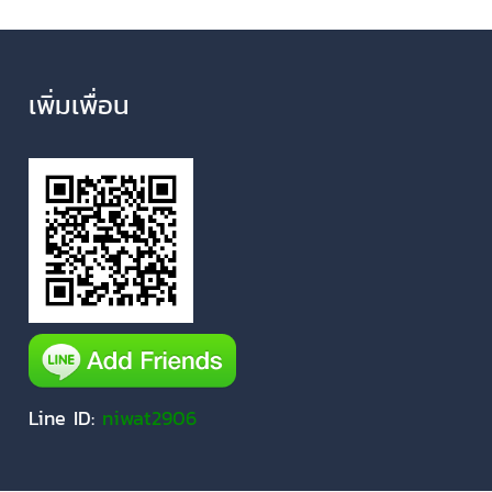
เพิ่มเพื่อน
Line ID:
niwat2906