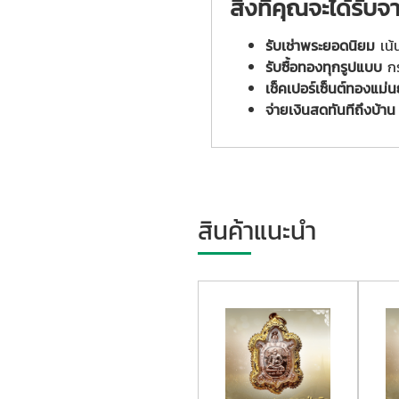
สิ่งที่คุณจะได้รั
รับเช่าพระยอดนิยม
เน้
รับซื้อทองทุกรูปแบบ
ก
เช็คเปอร์เซ็นต์ทองแม่
จ่ายเงินสดทันทีถึงบ้าน
สินค้าแนะนำ