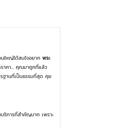
นก้อนใหญ่ได้สมใจอยาก
พระ
าคา... คุณมาถูกที่แล้ว
ฐานที่เป็นธรรมที่สุด คุย
นบริการที่สำคัญมาก เพราะ