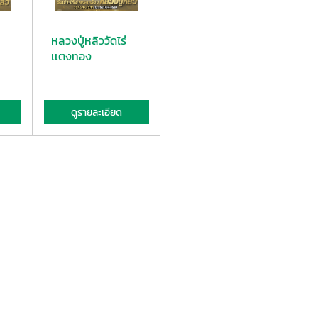
หลวงปู่หลิววัดไร่
เเตงทอง
ดูรายละเอียด