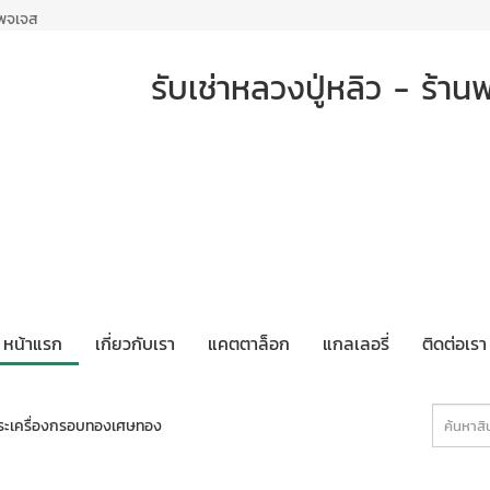
เพจเจส
รับเช่าหลวงปู่หลิว - ร้านพ
หน้าแรก
เกี่ยวกับเรา
แคตตาล็อก
แกลเลอรี่
ติดต่อเรา
พระเครื่องกรอบทองเศษทอง