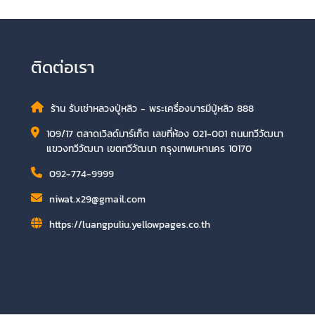
ติดต่อเรา
ร้าน รับเช่าหลวงปู่หลิว - พระเครื่องบารมีปู่หลิว 888
109/17 ตลาดเวิลด์มาร์เก็ต เลขที่ห้อง 021-001 ถนนทวีวัฒนา
แขวงทวีวัฒนา เขตทวีวัฒนา กรุงเทพมหานคร 10170
092-774-9999
niwat.x29@gmail.com
https://luangpuliu.yellowpages.co.th