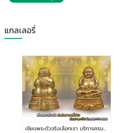
แกลเลอรี่
เซียนพระตัวจริงเลือกเรา บริการครบวงจรสายพระหลวงปู่หลิว