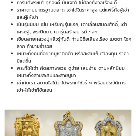
การันตีพระแท้ ทุกองค์ มั่นใจได้ ไม่ต้องกังวลเรื่องเก๊
ราคาตามมาตรฐานตลาด เช่าได้ในราคาสูง แต่แฟร์ทั้งผู้เช่า
และผู้ให้เช่า
เน้นรุ่นนิยม เช่น เหรียญรุ่นแรก, เต่าเลื่อนสมณศักดิ์, เต่า
เศรษฐี, พระปิดตา, เต่ารุ่นสร้างบารมี ฯลฯ
เซียนสายหลวงปู่หลิวรู้กันดี ท่านมีชื่อเสียงเรื่อง เมตตา โชค
ลาภ ค้าขายร่ำรวย
เหมาะทั้งคนที่อยากบูชาติดตัว หรือสะสมเก็บไว้ลงทุน ราคา
มีแต่ขึ้น
พระที่ให้เช่า คัดสภาพสวย ดูง่าย เล่นง่าย ตามหลักนิยม
เหมาะทั้งสายสะสมและสายบูชา
เช่ากับเรา สบายใจได้ว่าได้พระแท้ชัวร์ ๆ พร้อมประวัติการ
เช่า-ให้เช่าที่ชัดเจน