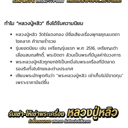
ทำไม “หลวงปู่หลิว” ถึงได้รับความนิยม
หลวงปู่หลิว วัดไร่แตงทอง มีชื่อเสียงเรื่องพุทธคุณเมตตา
โชคลาภ ค้าขายร่ำรวย
รุ่นยอดนิยม เช่น เหรียญรุ่นแรก พ.ศ. 2516, เหรียญเต่า
เลื่อนสมณศักดิ์, พระปิดตา ล้วนเป็นพระที่มีมูลค่าในวงการ
พระหลวงปู่หลิวถูกยกให้เป็นหนึ่งในพระเครื่องที่มีตลาด
รองรับทั้งในไทยและต่างประเทศ
เซียนพระมักพูดกันว่า “พระหลวงปู่หลิว เช่าเก็บไม่มีขาดทุน”
เพราะราคามีแต่ขึ้น