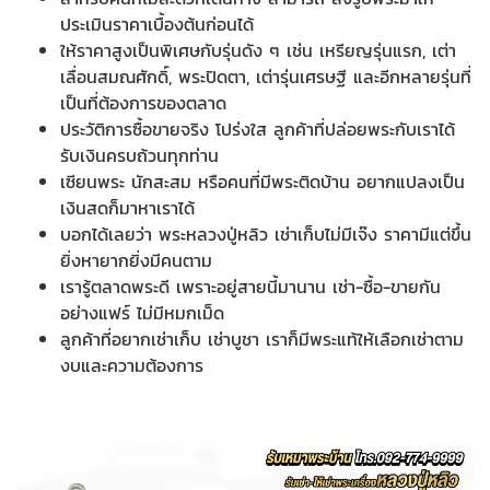
ประเมินราคาเบื้องต้นก่อนได้
ให้ราคาสูงเป็นพิเศษกับรุ่นดัง ๆ เช่น เหรียญรุ่นแรก, เต่า
เลื่อนสมณศักดิ์, พระปิดตา, เต่ารุ่นเศรษฐี และอีกหลายรุ่นที่
เป็นที่ต้องการของตลาด
ประวัติการซื้อขายจริง โปร่งใส ลูกค้าที่ปล่อยพระกับเราได้
รับเงินครบถ้วนทุกท่าน
เซียนพระ นักสะสม หรือคนที่มีพระติดบ้าน อยากแปลงเป็น
เงินสดก็มาหาเราได้
บอกได้เลยว่า พระหลวงปู่หลิว เช่าเก็บไม่มีเจ๊ง ราคามีแต่ขึ้น
ยิ่งหายากยิ่งมีคนตาม
เรารู้ตลาดพระดี เพราะอยู่สายนี้มานาน เช่า-ซื้อ-ขายกัน
อย่างแฟร์ ไม่มีหมกเม็ด
ลูกค้าที่อยากเช่าเก็บ เช่าบูชา เราก็มีพระแท้ให้เลือกเช่าตาม
งบและความต้องการ