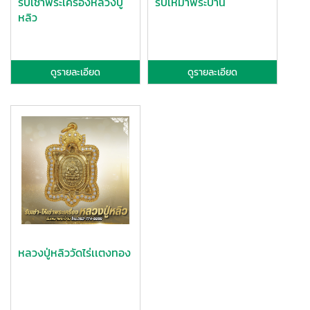
รับเช่าพระเครื่องหลวงปู่
รับเหมาพระบ้าน
หลิว
ดูรายละเอียด
ดูรายละเอียด
หลวงปู่หลิววัดไร่เเตงทอง