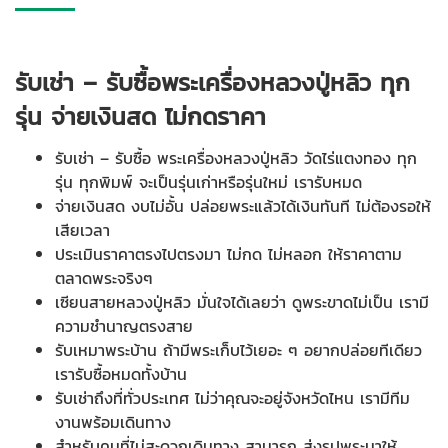
รับเช่า – รับซื้อพระเครื่องหลวงปู่หลิว ทุก
รุ่น จ่ายเงินสด ไม่กดราคา
รับเช่า – รับซื้อ พระเครื่องหลวงปู่หลิว วัดไร่แตงทอง ทุก
รุ่น ทุกพิมพ์ จะเป็นรุ่นเก่าหรือรุ่นใหม่ เรารับหมด
จ่ายเงินสด งบไม่อั้น ปล่อยพระแล้วได้เงินทันที ไม่ต้องรอให้
เสียเวลา
ประเมินราคาตรงไปตรงมา ไม่กด ไม่หลอก ให้ราคาตาม
ตลาดพระจริงๆ
เซียนสายหลวงปู่หลิว มั่นใจได้เลยว่า ดูพระขาดไม่เป็น เรามี
ความชำนาญตรงสาย
รับเหมาพระบ้าน ถ้ามีพระเก็บไว้เยอะ ๆ อยากปล่อยทีเดียว
เรารับซื้อหมดทั้งบ้าน
รับเช่าถึงที่ทั่วประเทศ ไม่ว่าคุณจะอยู่จังหวัดไหน เรามีทีม
งานพร้อมเดินทาง
สำหรับคนที่ไม่สะดวกเดินทาง สามารถ ส่งรูปพระมาให้