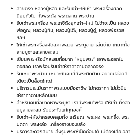
สายตรง หลวงปู่หลิว และรับเช่า–ให้เช่า พระเครื่องยอด
นิยมทั่วไป ทั้งพระดัง พระตลาด พระบ้าน
รับเช่าพระเครื่อง พระเกจิดังยุคเก่า–ใหม่ ไม่ว่าจะเป็น หลวง
พ่อคูณ, หลวงปู่ทิม, หลวงปู่โต๊ะ, หลวงปู่ดู่, หลวงพ่อรวย
ฯลฯ
ให้เช่าพระเครื่องคัดสภาพสวย พระดูง่าย เล่นง่าย เหมาะทั้ง
สายบูชาและสายสะสม
เซียนพระหรือนักสะสมที่อยาก “หมุนพระ” เอาพระออกไป
ต่อยอด เราพร้อมรับเช่าให้ราคาตามตลาดจริง
รับเหมาพระบ้าน เหมาะกับคนที่มีพระติดบ้าน อยากปล่อยที
เดียวเป็นล็อตใหญ่
บริการประเมินราคาพระแบบมืออาชีพ ไม่กดราคา ไม่มั่วนิ่ม
ให้ราคาตามหลักนิยม
สำหรับคนที่อยากหาพระบูชา เรามีพระแท้พร้อมให้เช่า ทั้งสา
ยมูสายสะสม รับประกันแท้ทุกองค์
รับเช่า–ให้เช่าครอบคลุมทั้ง เหรียญ, พระผง, พระกริ่ง, พระ
ปิดตา, พระหล่อ, เครื่องรางของขลัง
บริการสะดวกสบาย ส่งรูปพระให้เช็คก่อนได้ ไม่ต้องเสียเวลา