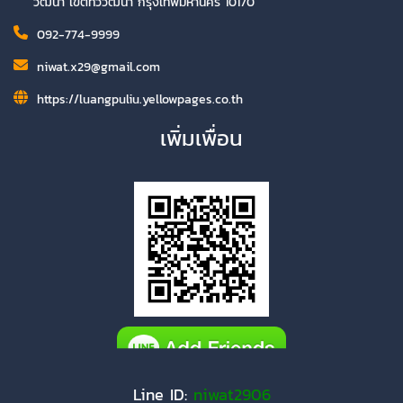
วัฒนา เขตทวีวัฒนา กรุงเทพมหานคร 10170
092-774-9999
niwat.x29@gmail.com
https://luangpuliu.yellowpages.co.th
เพิ่มเพื่อน
Line ID:
niwat2906