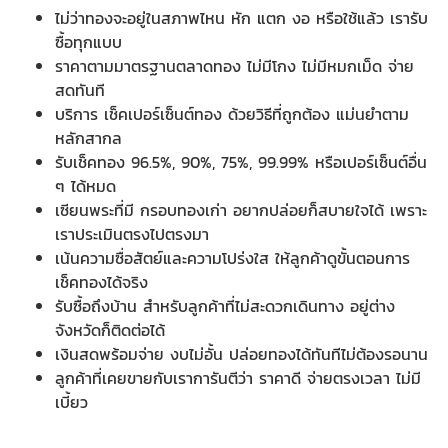
ไม่ว่าทองจะอยู่ในสภาพไหน หัก แตก งอ หรือใช้แล้ว เรารับ
ซื้อทุกแบบ
ราคาตามมาตรฐานตลาดทอง ไม่มีโกง ไม่มีหมกเม็ด จ่าย
สดทันที
บริการ เช็คเปอร์เซ็นต์ทอง ด้วยวิธีที่ถูกต้อง แม่นยำตาม
หลักสากล
รับเช็คทอง 96.5%, 90%, 75%, 99.99% หรือเปอร์เซ็นต์อื่น
ๆ ได้หมด
เซียนพระที่มี กรอบทองเก่า อยากปล่อยก็สบายใจได้ เพราะ
เราประเมินตรงไปตรงมา
เน้นความซื่อสัตย์และความโปร่งใส ให้ลูกค้าดูขั้นตอนการ
เช็คทองได้จริง
รับซื้อถึงบ้าน สำหรับลูกค้าที่ไม่สะดวกเดินทาง อยู่ต่าง
จังหวัดก็ติดต่อได้
เงินสดพร้อมจ่าย งบไม่อั้น ปล่อยทองได้ทันทีไม่ต้องรอนาน
ลูกค้าที่เคยขายกับเราการันตีว่า ราคาดี จ่ายตรงเวลา ไม่มี
เบี้ยว