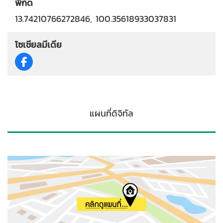
พิกัด
13.74210766272846, 100.35618933037831
โซเชียลมีเดีย
แผนที่ดิจิทัล