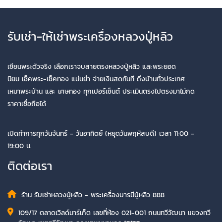
รับเช่า-ให้เช่าพระเครื่องหลวงปู่หลิว
เซียนพระตัวจริง เลือกเราจบสายตรงหลวงปู่หลิว และพระยอด
นิยม เช็คพระ-เช็คทอง แม่นยำ จ่ายเงินสดทันที ถึงบ้านทั่วประเทศ
เหมาพระบ้าน และ เศษทอง ทุกเปอร์เซ็นต์ ประเมินตรงไปตรงมาไม่กด
ราคาเชื่อถือได้
เปิดทำการทุกวันจันทร์ - วันอาทิตย์ (หยุดวันพฤหัสบดี) เวลา 11:00 -
19:00 น.
ติดต่อเรา
ร้าน รับเช่าหลวงปู่หลิว - พระเครื่องบารมีปู่หลิว 888
109/17 ตลาดเวิลด์มาร์เก็ต เลขที่ห้อง 021-001 ถนนทวีวัฒนา แขวงทวี